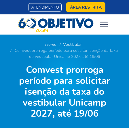
ATENDIMENTO
ÁREA RESTRITA
Home
Vestibular
Comvest prorroga período para solicitar isenção da taxa
do vestibular Unicamp 2027, até 19/06
Comvest prorroga
período para solicitar
isenção da taxa do
vestibular Unicamp
2027, até 19/06