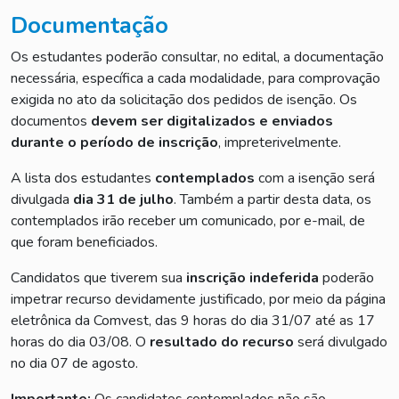
Documentação
Os estudantes poderão consultar, no edital, a documentação
necessária, específica a cada modalidade, para comprovação
exigida no ato da solicitação dos pedidos de isenção. Os
documentos
devem ser digitalizados e enviados
durante o período de inscrição
, impreterivelmente.
A lista dos estudantes
contemplados
com a isenção será
divulgada
dia 31 de julho
. Também a partir desta data, os
contemplados irão receber um comunicado, por e-mail, de
que foram beneficiados.
Candidatos que tiverem sua
inscrição indeferida
poderão
impetrar recurso devidamente justificado, por meio da página
eletrônica da Comvest, das 9 horas do dia 31/07 até as 17
horas do dia 03/08. O
resultado do recurso
será divulgado
no dia 07 de agosto.
Importante:
Os candidatos contemplados não são