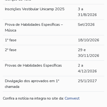
Inscrições Vestibular Unicamp 2025
3 a
31/8/2026
Prova de Habilidades Específicas –
Set/2026
Música
1ª fase
18/10/2026
2ª fase
29 e
30/11/2026
Provas de Habilidades Específicas
2 a
4/12/2026
Divulgação dos aprovados em 1ª
25/1/2027
chamada
Confira a notícia na integra no site da:
Comvest