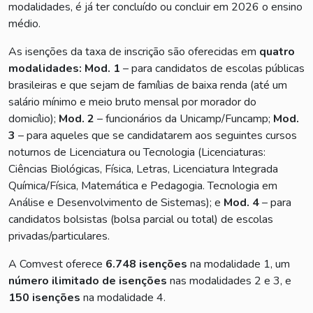
modalidades, é já ter concluído ou concluir em 2026 o ensino
médio.
As isenções da taxa de inscrição são oferecidas em
quatro
modalidades: Mod. 1
– para candidatos de escolas públicas
brasileiras e que sejam de famílias de baixa renda (até um
salário mínimo e meio bruto mensal por morador do
domicílio);
Mod. 2
– funcionários da Unicamp/Funcamp;
Mod.
3
– para aqueles que se candidatarem aos seguintes cursos
noturnos de Licenciatura ou Tecnologia (Licenciaturas:
Ciências Biológicas, Física, Letras, Licenciatura Integrada
Química/Física, Matemática e Pedagogia. Tecnologia em
Análise e Desenvolvimento de Sistemas); e
Mod. 4
– para
candidatos bolsistas (bolsa parcial ou total) de escolas
privadas/particulares.
A Comvest oferece
6.748 isenções
na modalidade 1, um
número ilimitado de isenções
nas modalidades 2 e 3, e
150 isenções
na modalidade 4.