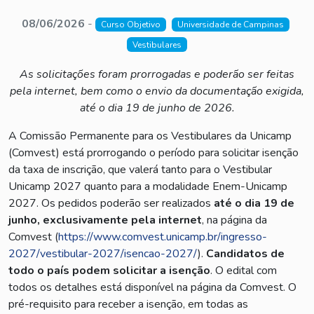
08/06/2026
-
Curso Objetivo
Universidade de Campinas
Vestibulares
As solicitações foram prorrogadas e poderão ser feitas
pela internet, bem como o envio da documentação exigida,
até o dia 19 de junho de 2026.
A Comissão Permanente para os Vestibulares da Unicamp
(Comvest) está prorrogando o período para solicitar isenção
da taxa de inscrição, que valerá tanto para o Vestibular
Unicamp 2027 quanto para a modalidade Enem-Unicamp
2027. Os pedidos poderão ser realizados
até o dia 19 de
junho, exclusivamente pela internet
, na página da
Comvest (
https://www.comvest.unicamp.br/ingresso-
2027/vestibular-2027/isencao-2027/
).
Candidatos de
todo o país podem solicitar a isenção
. O edital com
todos os detalhes está disponível na página da Comvest. O
pré-requisito para receber a isenção, em todas as