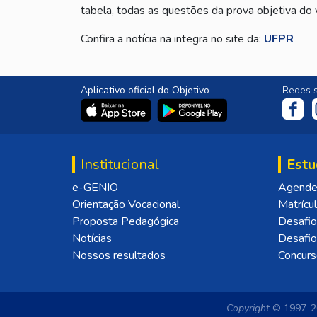
tabela, todas as questões da prova objetiva do
Confira a notícia na integra no site da:
UFPR
Aplicativo oficial do Objetivo
Redes s
Institucional
Estu
e-GENIO
Agende 
Orientação Vocacional
Matrícu
Proposta Pedagógica
Desafio
Notícias
Desafi
Nossos resultados
Concurs
Copyright
© 1997-20