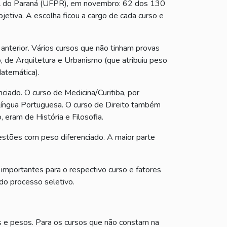
al do Paraná (UFPR), em novembro: 62 dos 130
jetiva. A escolha ficou a cargo de cada curso e
 anterior. Vários cursos que não tinham provas
, de Arquitetura e Urbanismo (que atribuiu peso
atemática).
nciado. O curso de Medicina/Curitiba, por
 Língua Portuguesa. O curso de Direito também
 eram de História e Filosofia.
uestões com peso diferenciado. A maior parte
importantes para o respectivo curso e fatores
do processo seletivo.
as e pesos. Para os cursos que não constam na