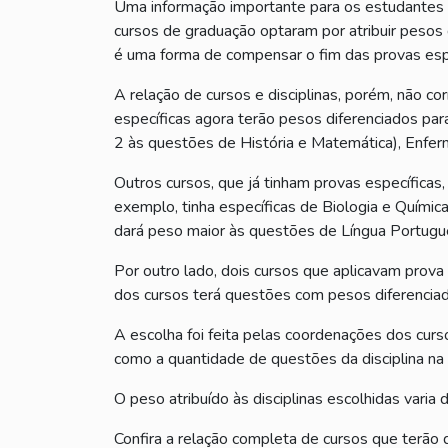
Uma informação importante para os estudantes
cursos de graduação optaram por atribuir pesos 
é uma forma de compensar o fim das provas espec
A relação de cursos e disciplinas, porém, não co
específicas agora terão pesos diferenciados par
2 às questões de História e Matemática), Enfer
Outros cursos, que já tinham provas específicas, 
exemplo, tinha específicas de Biologia e Químic
dará peso maior às questões de Língua Portuguesa
Por outro lado, dois cursos que aplicavam prova
dos cursos terá questões com pesos diferenciad
A escolha foi feita pelas coordenações dos cur
como a quantidade de questões da disciplina na 
O peso atribuído às disciplinas escolhidas varia 
Confira a relação completa de cursos que terão