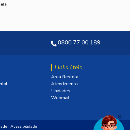
ela.
0800 77 00 189
Links
úteis
l
Área Restrita
ntal
Atendimento
Unidades
Webmail
idade
|
Acessibilidade