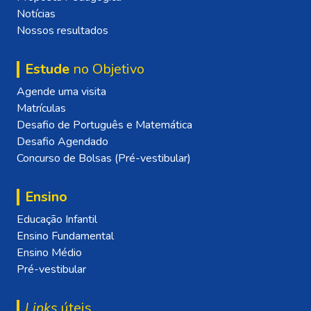
Notícias
Nossos resultados
Estude
no Objetivo
Agende uma visita
Matrículas
Desafio de Português e Matemática
Desafio Agendado
Concurso de Bolsas (Pré-vestibular)
Ensino
Educação Infantil
Ensino Fundamental
Ensino Médio
Pré-vestibular
Links
úteis