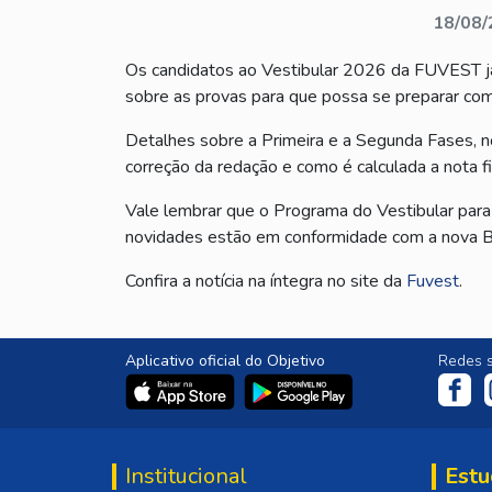
18/08/
Os candidatos ao Vestibular 2026 da FUVEST j
sobre as provas para que possa se preparar com 
Detalhes sobre a Primeira e a Segunda Fases, no
correção da redação e como é calculada a nota f
Vale lembrar que o Programa do Vestibular pa
novidades estão em conformidade com a nova Ba
Confira a notícia na íntegra no site da
Fuvest
.
Aplicativo oficial do Objetivo
Redes s
Institucional
Estu