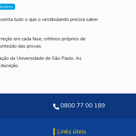
ibulares
esenta tudo o que o vestibulando precisa saber
eção em cada fase, critérios próprios de
conteúdo das provas.
ação da Universidade de São Paulo. As
Educação.
0800 77 00 189
Links
úteis