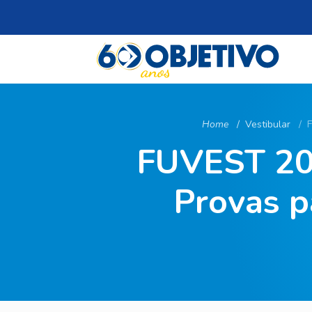
Home
Vestibular
F
FUVEST 202
Provas p