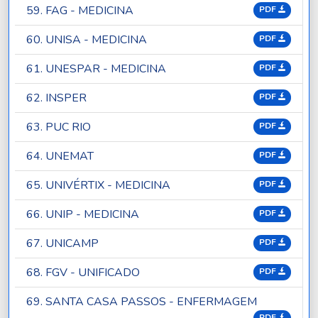
59. FAG - MEDICINA
PDF
60. UNISA - MEDICINA
PDF
61. UNESPAR - MEDICINA
PDF
62. INSPER
PDF
63. PUC RIO
PDF
64. UNEMAT
PDF
65. UNIVÉRTIX - MEDICINA
PDF
66. UNIP - MEDICINA
PDF
67. UNICAMP
PDF
68. FGV - UNIFICADO
PDF
69. SANTA CASA PASSOS - ENFERMAGEM
PDF