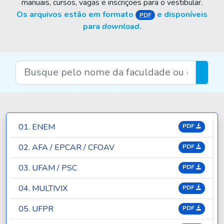
manuais, cursos, vagas e inscrições para o vestibular.
Os arquivos estão em formato
e disponíveis
PDF
para
download
.
01. ENEM
PDF
02. AFA / EPCAR / CFOAV
PDF
03. UFAM / PSC
PDF
04. MULTIVIX
PDF
05. UFPR
PDF