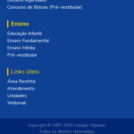
Desafio Agendado
Concurso de Bolsas (Pré-vestibular)
Ensino
Educação Infantil
Ensino Fundamental
Ensino Médio
Pré-vestibular
Links
úteis
Área Restrita
Atendimento
Unidades
Webmail
Copyright
© 1997-2026 Colégio Objetivo.
Todos os direitos reservados.