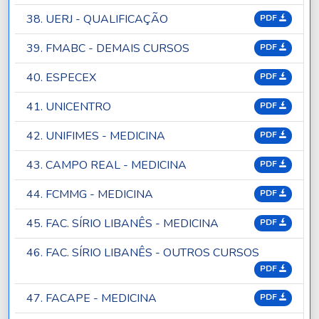
38. UERJ - QUALIFICAÇÃO
PDF
39. FMABC - DEMAIS CURSOS
PDF
40. ESPECEX
PDF
41. UNICENTRO
PDF
42. UNIFIMES - MEDICINA
PDF
43. CAMPO REAL - MEDICINA
PDF
44. FCMMG - MEDICINA
PDF
45. FAC. SÍRIO LIBANÊS - MEDICINA
PDF
46. FAC. SÍRIO LIBANÊS - OUTROS CURSOS
PDF
47. FACAPE - MEDICINA
PDF