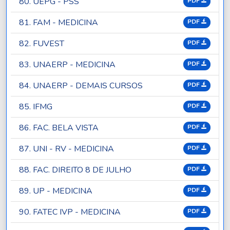
80. UEPG - PSS
PDF
81. FAM - MEDICINA
PDF
82. FUVEST
PDF
83. UNAERP - MEDICINA
PDF
84. UNAERP - DEMAIS CURSOS
PDF
85. IFMG
PDF
86. FAC. BELA VISTA
PDF
87. UNI - RV - MEDICINA
PDF
88. FAC. DIREITO 8 DE JULHO
PDF
89. UP - MEDICINA
PDF
90. FATEC IVP - MEDICINA
PDF