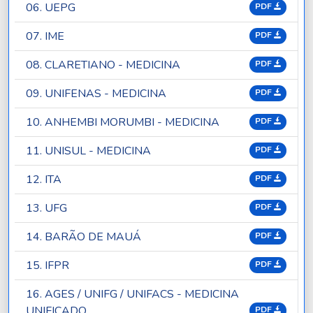
06. UEPG
PDF
07. IME
PDF
08. CLARETIANO - MEDICINA
PDF
09. UNIFENAS - MEDICINA
PDF
10. ANHEMBI MORUMBI - MEDICINA
PDF
11. UNISUL - MEDICINA
PDF
12. ITA
PDF
13. UFG
PDF
14. BARÃO DE MAUÁ
PDF
15. IFPR
PDF
16. AGES / UNIFG / UNIFACS - MEDICINA
UNIFICADO
PDF