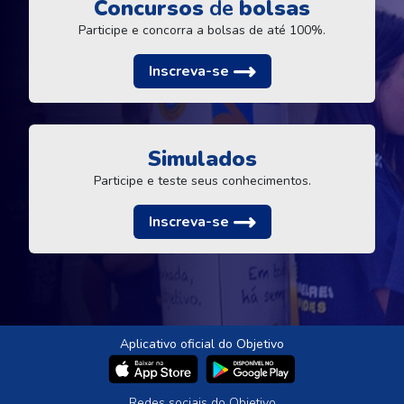
Concursos
de
bolsas
Participe e concorra a bolsas de até 100%.
Inscreva-se
Simulados
Participe e teste seus conhecimentos.
Inscreva-se
Aplicativo oficial do Objetivo
Redes sociais do Objetivo