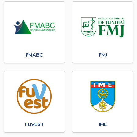
FMABC
FMJ
FUVEST
IME