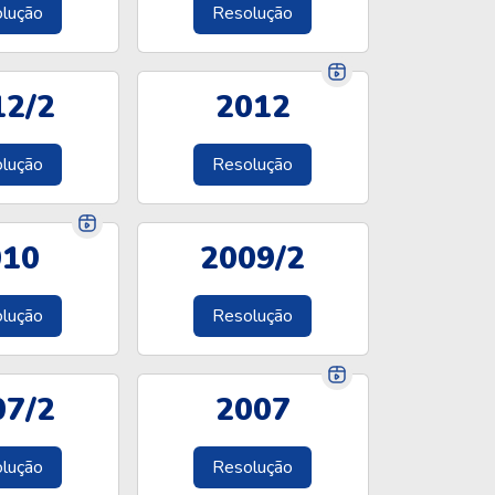
lução
Resolução
12/2
2012
lução
Resolução
010
2009/2
lução
Resolução
07/2
2007
lução
Resolução