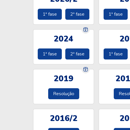
1ª fase
2ª fase
1ª fase
2024
20
1ª fase
2ª fase
1ª fase
2019
201
Resolução
Reso
2016/2
20