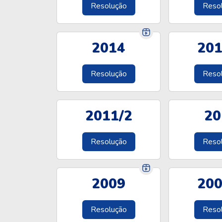
Resolução
Reso
2014
201
Resolução
Reso
2011/2
20
Resolução
Reso
2009
200
Resolução
Reso