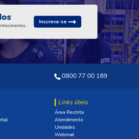
dos
Inscreva-se
conhecimentos.
0800 77 00 189
Links
úteis
l
Área Restrita
ntal
Atendimento
Unidades
Webmail