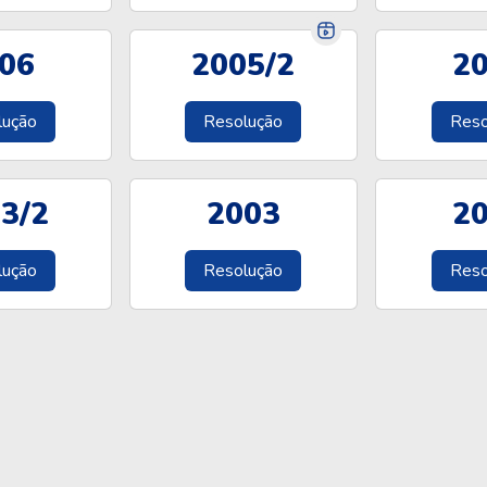
06
2005/2
2
lução
Resolução
Reso
3/2
2003
2
lução
Resolução
Reso