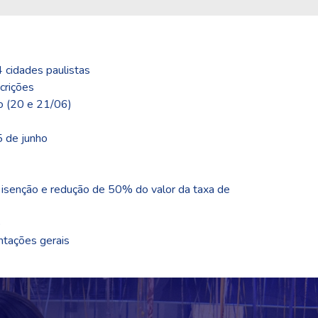
cidades paulistas
crições
o (20 e 21/06)
 de junho
isenção e redução de 50% do valor da taxa de
o
ntações gerais