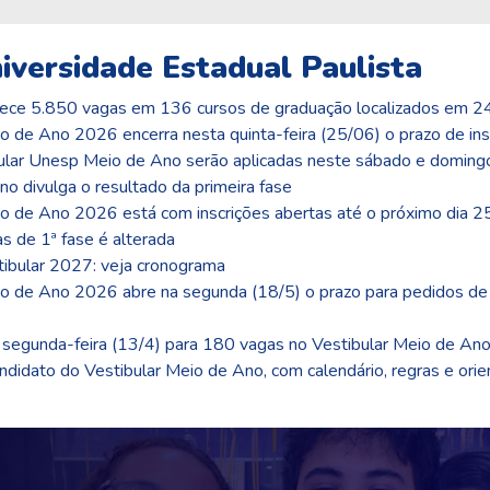
iversidade Estadual Paulista
ce 5.850 vagas em 136 cursos de graduação localizados em 24 
de Ano 2026 encerra nesta quinta-feira (25/06) o prazo de ins
ular Unesp Meio de Ano serão aplicadas neste sábado e doming
 divulga o resultado da primeira fase
de Ano 2026 está com inscrições abertas até o próximo dia 25
 de 1ª fase é alterada
ibular 2027: veja cronograma
de Ano 2026 abre na segunda (18/5) o prazo para pedidos de 
segunda-feira (13/4) para 180 vagas no Vestibular Meio de An
idato do Vestibular Meio de Ano, com calendário, regras e orie