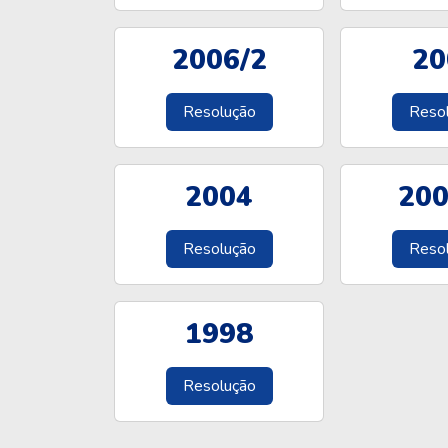
2006/2
20
Resolução
Reso
2004
200
Resolução
Reso
1998
Resolução