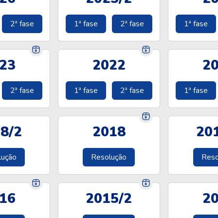
2ª fase
1ª fase
2ª fase
1ª fase
23
2022
2
2ª fase
1ª fase
2ª fase
1ª fase
8/2
2018
20
lução
Resolução
Reso
16
2015/2
2