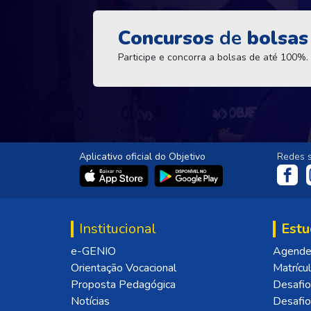
Concursos
de
bolsas
Participe e concorra a bolsas de até 100%.
Aplicativo oficial do Objetivo
Redes s
Institucional
Estu
e-GENIO
Agende 
Orientação Vocacional
Matrícu
Proposta Pedagógica
Desafio
Notícias
Desafi