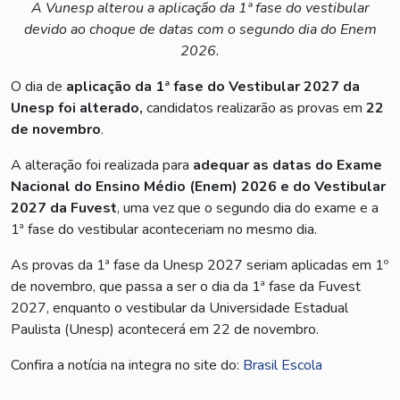
A Vunesp alterou a aplicação da 1ª fase do vestibular
devido ao choque de datas com o segundo dia do Enem
2026.
O dia de
aplicação da 1ª fase do Vestibular 2027 da
Unesp foi alterado,
candidatos realizarão as provas em
22
de novembro
.
A alteração foi realizada para
adequar as datas do Exame
Nacional do Ensino Médio (Enem) 2026 e do Vestibular
2027 da Fuvest
, uma vez que o segundo dia do exame e a
1ª fase do vestibular aconteceriam no mesmo dia.
As provas da 1ª fase da Unesp 2027 seriam aplicadas em 1º
de novembro, que passa a ser o dia da 1ª fase da Fuvest
2027, enquanto o vestibular da Universidade Estadual
Paulista (Unesp) acontecerá em 22 de novembro.
Confira a notícia na integra no site do:
Brasil Escola