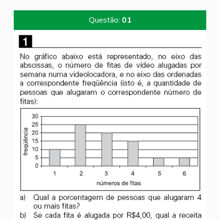
Questão:
01