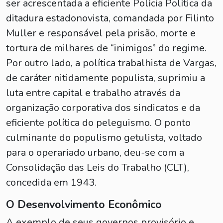
ser acrescentada a eficiente Polícia Política da
ditadura estadonovista, comandada por Filinto
Muller e responsável pela prisão, morte e
tortura de milhares de “inimigos” do regime.
Por outro lado, a política trabalhista de Vargas,
de caráter nitidamente populista, suprimiu a
luta entre capital e trabalho através da
organização corporativa dos sindicatos e da
eficiente política do peleguismo. O ponto
culminante do populismo getulista, voltado
para o operariado urbano, deu-se com a
Consolidação das Leis do Trabalho (CLT),
concedida em 1943.
O Desenvolvimento Econômico
A exemplo de seus governos provisório e