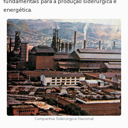
fundamentais para a produção siderúrgica e
energética.
Companhia Siderúrgica Nacional