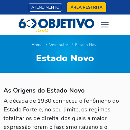
ATENDIMENTO
ÁREA RESTRITA
Home
Vestibular
Estado Novo
Estado Novo
As Origens do Estado Novo
A década de 1930 conheceu o fenômeno do
Estado Forte e, no seu limite, os regimes
totalitários de direita, dos quais a maior
expressão foram o fascismo italiano e o