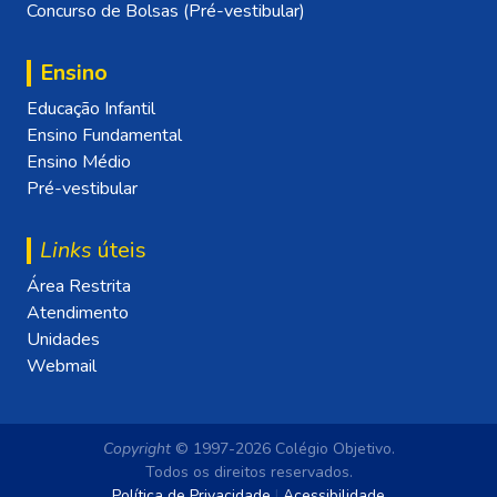
Concurso de Bolsas (Pré-vestibular)
Ensino
Educação Infantil
Ensino Fundamental
Ensino Médio
Pré-vestibular
Links
úteis
Área Restrita
Atendimento
Unidades
Webmail
Copyright
© 1997-2026 Colégio Objetivo.
Todos os direitos reservados.
Política de Privacidade
|
Acessibilidade